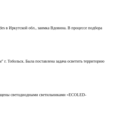
es в Иркутской обл., заимка Вдовина. В процессе подбора
 г. Тобольск. Была поставлена задача осветить территорию
свещены светодиодными светильниками «ECOLED-