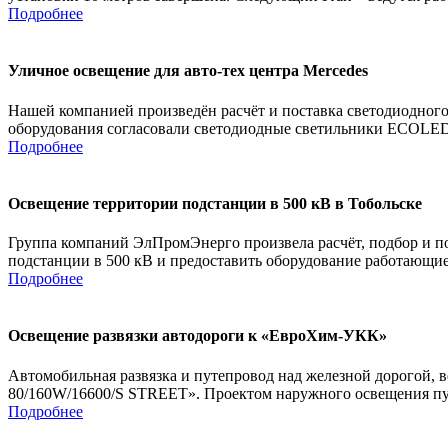
Подробнее
Уличное освещение для авто-тех центра Mercedes
Нашей компанией произведён расчёт и поставка светодиодного 
оборудования согласовали светодиодные светильники ECOLED
Подробнее
Освещение территории подстанции в 500 кВ в Тобольске
Группа компаний ЭлПромЭнерго произвела расчёт, подбор и по
подстанции в 500 кВ и предоставить оборудование работающие 
Подробнее
Освещение развязки автодороги к «ЕвроХим-УКК»
Автомобильная развязка и путепровод над железной дорого
80/160W/16600/S STREET». Проектом наружного освещения пут
Подробнее