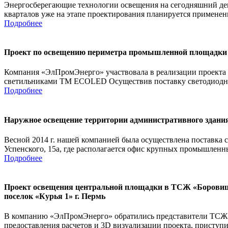
Энергосберегающие технологии освещения на сегодняшний де
кварталов уже на этапе проектирования планируется применен
Подробнее
Проект по освещению периметра промышленной площадки
Компания «ЭлПромЭнерго» участвовала в реализации проек
светильниками ТМ ECOLED Осуществив поставку светодиодног
Подробнее
Наружное освещение территории административного здания
Весной 2014 г. нашей компанией была осуществлена поставка 
Успенского, 15а, где располагается офис крупных промышленн
Подробнее
Проект освещения центральной площадки в ТСЖ «Борови
поселок «Курья 1» г. Пермь
В компанию «ЭлПромЭнерго» обратились представители ТСЖ «
предоставления расчетов и 3D визуализации проекта, приступи