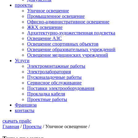
проекты
Уличное освещение
Промышленное освещение
Офисно-административное освещение
ЖКХ освещение
Архитектурно-художественная подсветка
Освещение АЗС
Освещение спортивных объектов
Освещение образовательных учреждений
Освещение медицинских учреждений
Услуги
Электромонтажные работы
Электролаборатория
Пусконаладочные работы
Сервисное обслуживание
Поставки электрооборудования
Прокладка кабеля
Проектные работы
Франшиза
контакты
скачать прайс
Главная
/
Проекты
/
Уличное освещение
/