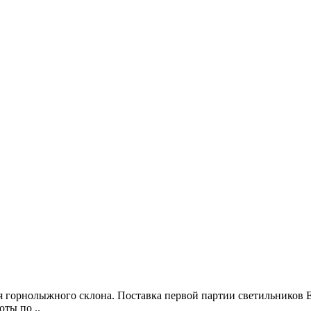
я горнолыжного склона. Поставка первой партии светильников
ты по ..