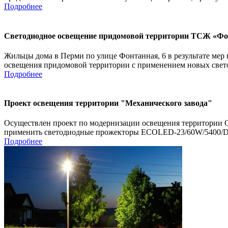
Подробнее
Светодиодное освещение придомовой территории ТСЖ «Фо
Жильцы дома в Перми по улице Фонтанная, 6 в результате м
освещения придомовой территории с применением новых свето
Подробнее
Проект освещения территории "Механического завода"
Осуществлен проект по модернизации освещения территории ОА
применить светодиодные прожекторы ECOLED-23/60W/5400/D. 
Подробнее