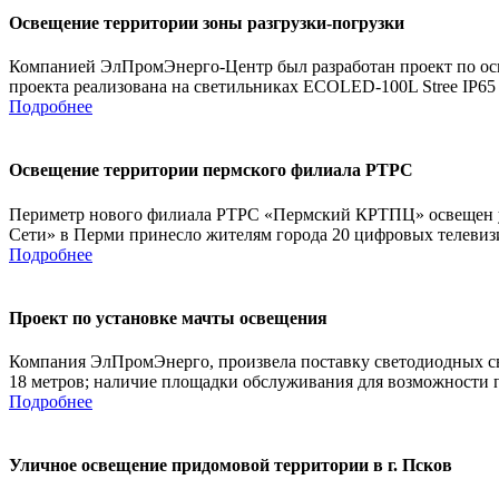
Освещение территории зоны разгрузки-погрузки
Компанией ЭлПромЭнерго-Центр был разработан проект по осве
проекта реализована на светильниках ECOLED-100L Stree IP65 в
Подробнее
Освещение территории пермского филиала РТРС
Периметр нового филиала РТРС «Пермский КРТПЦ» освещен 
Сети» в Перми принесло жителям города 20 цифровых телевизио
Подробнее
Проект по установке мачты освещения
Компания ЭлПромЭнерго, произвела поставку светодиодных св
18 метров; наличие площадки обслуживания для возможности 
Подробнее
Уличное освещение придомовой территории в г. Псков