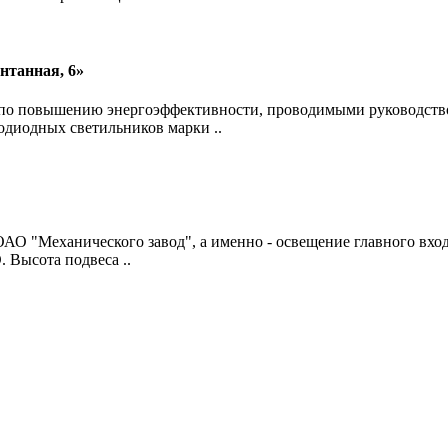
нтанная, 6»
ер по повышению энергоэффективности, проводимыми руководс
диодных светильников марки ..
О "Механического завод", а именно - освещение главного вход
Высота подвеса ..