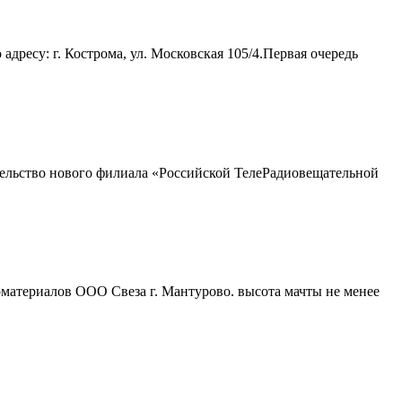
ресу: г. Кострома, ул. Московская 105/4.Первая очередь
ьство нового филиала «Российской ТелеРадиовещательной
материалов ООО Свеза г. Мантурово. высота мачты не менее