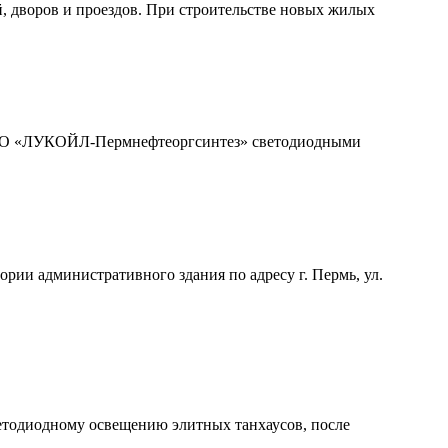
 дворов и проездов. При строительстве новых жилых
ООО «ЛУКОЙЛ-Пермнефтеоргсинтез» светодиодными
рии административного здания по адресу г. Пермь, ул.
тодиодному освещению элитных танхаусов, после