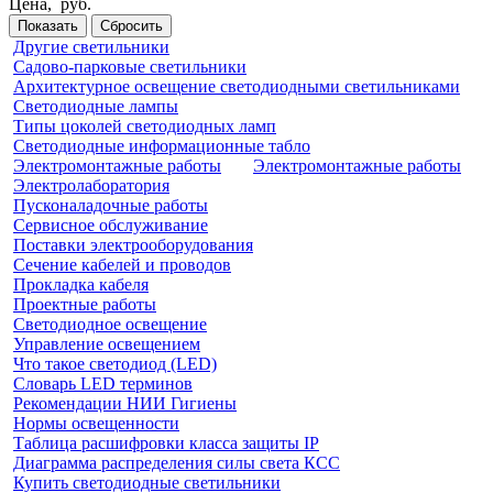
Цена,
руб.
Показать
Сбросить
Другие светильники
Садово-парковые светильники
Архитектурное освещение светодиодными светильниками
Светодиодные лампы
Типы цоколей светодиодных ламп
Светодиодные информационные табло
Электромонтажные работы
Электромонтажные работы
Электролаборатория
Пусконаладочные работы
Сервисное обслуживание
Поставки электрооборудования
Сечение кабелей и проводов
Прокладка кабеля
Проектные работы
Светодиодное освещение
Управление освещением
Что такое светодиод (LED)
Словарь LED терминов
Рекомендации НИИ Гигиены
Нормы освещенности
Таблица расшифровки класса защиты IP
Диаграмма распределения силы света КСС
Купить светодиодные светильники