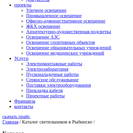
проекты
Уличное освещение
Промышленное освещение
Офисно-административное освещение
ЖКХ освещение
Архитектурно-художественная подсветка
Освещение АЗС
Освещение спортивных объектов
Освещение образовательных учреждений
Освещение медицинских учреждений
Услуги
Электромонтажные работы
Электролаборатория
Пусконаладочные работы
Сервисное обслуживание
Поставки электрооборудования
Прокладка кабеля
Проектные работы
Франшиза
контакты
скачать прайс
Главная
/
Каталог светильников в Рыбинске
/