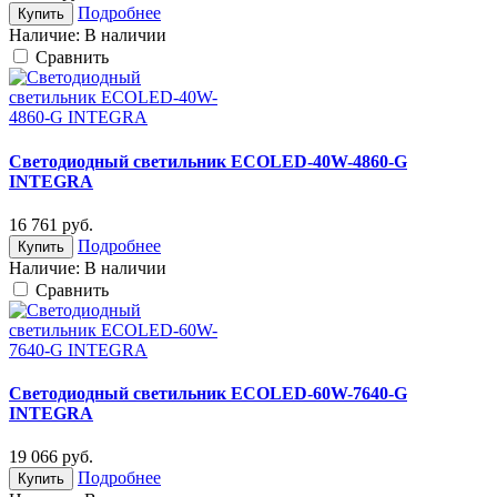
Подробнее
Купить
Наличие:
В наличии
Cравнить
Светодиодный светильник ECOLED-40W-4860-G
INTEGRA
16 761
руб.
Подробнее
Купить
Наличие:
В наличии
Cравнить
Светодиодный светильник ECOLED-60W-7640-G
INTEGRA
19 066
руб.
Подробнее
Купить