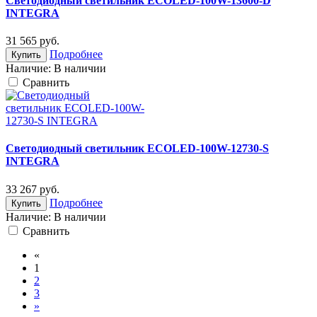
Светодиодный светильник ECOLED-100W-13600-D
INTEGRA
31 565
руб.
Подробнее
Купить
Наличие:
В наличии
Cравнить
Светодиодный светильник ECOLED-100W-12730-S
INTEGRA
33 267
руб.
Подробнее
Купить
Наличие:
В наличии
Cравнить
«
1
2
3
»