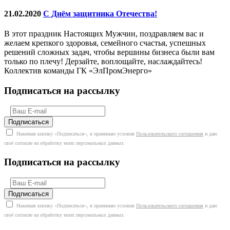
21.02.2020
С Днём защитника Отечества!
В этот праздник Настоящих Мужчин, поздравляем вас и
желаем крепкого здоровья, семейного счастья, успешных
решений сложных задач, чтобы вершины бизнеса были вам
только по плечу! Дерзайте, воплощайте, наслаждайтесь!
Коллектив команды ГК «ЭлПромЭнерго»
Подписаться на рассылку
Нажимая кнопку «Подписаться», я принимаю условия
Пользовательского соглашения
и даю
своё согласие на обработку моих персональных данных
Подписаться на рассылку
Нажимая кнопку «Подписаться», я принимаю условия
Пользовательского соглашения
и даю
своё согласие на обработку моих персональных данных