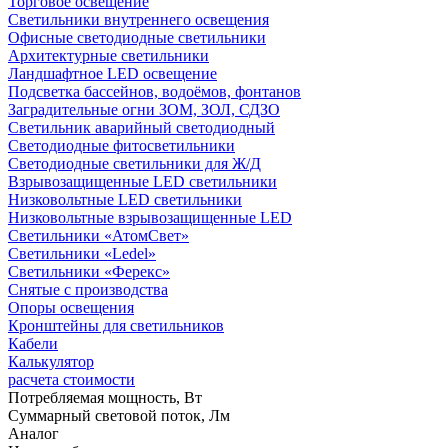
Торговое освещение
Светильники внутреннего освещения
Офисные светодиодные светильники
Архитектурные светильники
Ландшафтное LED освещение
Подсветка бассейнов, водоёмов, фонтанов
Заградительные огни ЗОМ, ЗОЛ, СДЗО
Светильник аварийный светодиодный
Светодиодные фитосветильники
Светодиодные светильники для Ж/Д
Взрывозащищенные LED светильники
Низковольтные LED светильники
Низковольтные взрывозащищенные LED
Светильники «АтомСвет»
Светильники «Ledel»
Светильники «Ферекс»
Снятые с производства
Опоры освещения
Кронштейны для светильников
Кабели
Калькулятор
расчета стоимости
Потребляемая мощность, Вт
Суммарный световой поток,
Лм
Аналог