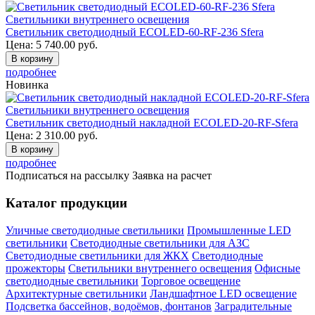
Светильники внутреннего освещения
Светильник светодиодный ECOLED-60-RF-236 Sfera
Цена:
5 740.00
руб.
В корзину
подробнее
Новинка
Светильники внутреннего освещения
Светильник светодиодный накладной ECOLED-20-RF-Sfera
Цена:
2 310.00
руб.
В корзину
подробнее
Подписаться на рассылку
Заявка на расчет
Каталог продукции
Уличные светодиодные светильники
Промышленные LED
светильники
Светодиодные светильники для АЗС
Светодиодные светильники для ЖКХ
Светодиодные
прожекторы
Светильники внутреннего освещения
Офисные
светодиодные светильники
Торговое освещение
Архитектурные светильники
Ландшафтное LED освещение
Подсветка бассейнов, водоёмов, фонтанов
Заградительные