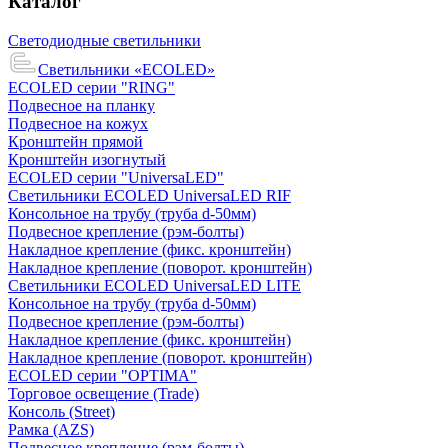
Каталог
Светодиодные светильники
Светильники «ECOLED»
ECOLED серии "RING"
Подвесное на планку
Подвесное на кожух
Кронштейн прямой
Кронштейн изогнутый
ECOLED серии "UniversaLED"
Светильники ECOLED UniversaLED RIF
Консольное на трубу (труба d-50мм)
Подвесное крепление (рэм-болты)
Накладное крепление (фикс. кронштейн)
Накладное крепление (поворот. кронштейн)
Светильники ECOLED UniversaLED LITE
Консольное на трубу (труба d-50мм)
Подвесное крепление (рэм-болты)
Накладное крепление (фикс. кронштейн)
Накладное крепление (поворот. кронштейн)
ECOLED серии "OPTIMA"
Торговое освещение (Trade)
Консоль (Street)
Рамка (AZS)
Подвесное крепление (рэм-болты)