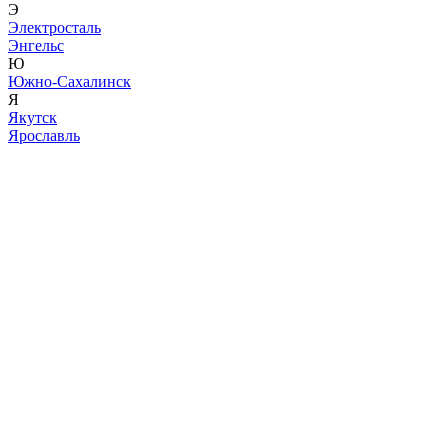
Э
Электросталь
Энгельс
Ю
Южно-Сахалинск
Я
Якутск
Ярославль