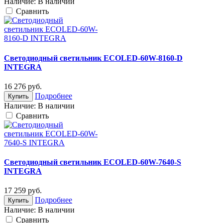
Наличие:
В наличии
Cравнить
Светодиодный светильник ECOLED-60W-8160-D
INTEGRA
16 276
руб.
Подробнее
Купить
Наличие:
В наличии
Cравнить
Светодиодный светильник ECOLED-60W-7640-S
INTEGRA
17 259
руб.
Подробнее
Купить
Наличие:
В наличии
Cравнить