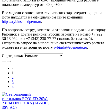
со степенью защиты IP 65-67 предназначены для работы в
диапазоне температур от -40 до +60.
Все модели с описанием технических характеристик, цен и
фото находятся на официальном сайте компании
https://rybinsk.ledperm.ru
.
По вопросам сотрудничества и отправки продукции из города
Рыбинск в другие регионы России звоните на номер +7 922
36 13 964 или +7 (342) 238-77-77 (звонок бесплатный).
Отправить запрос на выполнение светотехнического расчета
можете на электронную почту
rybinsk@epenergo.ru
.
Сортировка:
«
1
2
3
»